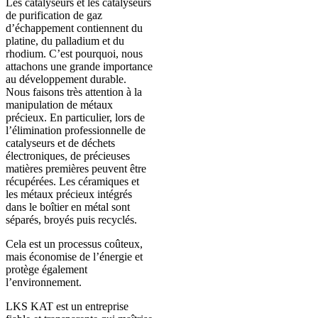
Les catalyseurs et les catalyseurs
de purification de gaz
d’échappement contiennent du
platine, du palladium et du
rhodium. C’est pourquoi, nous
attachons une grande importance
au développement durable.
Nous faisons très attention à la
manipulation de métaux
précieux. En particulier, lors de
l’élimination professionnelle de
catalyseurs et de déchets
électroniques, de précieuses
matières premières peuvent être
récupérées. Les céramiques et
les métaux précieux intégrés
dans le boîtier en métal sont
séparés, broyés puis recyclés.
Cela est un processus coûteux,
mais économise de l’énergie et
protège également
l’environnement.
LKS KAT est un entreprise