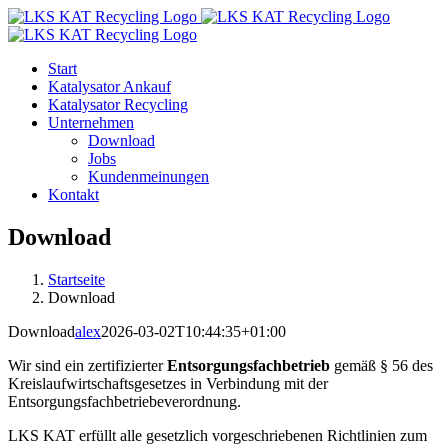
Zum
Inhalt
springen
Start
Katalysator Ankauf
Katalysator Recycling
Unternehmen
Download
Jobs
Kundenmeinungen
Kontakt
Download
Startseite
Download
Download
alex
2026-03-02T10:44:35+01:00
Wir sind ein zertifizierter
Entsorgungsfachbetrieb
gemäß § 56 des
Kreislaufwirtschaftsgesetzes in Verbindung mit der
Entsorgungsfachbetriebeverordnung.
LKS KAT erfüllt alle gesetzlich vorgeschriebenen Richtlinien zum