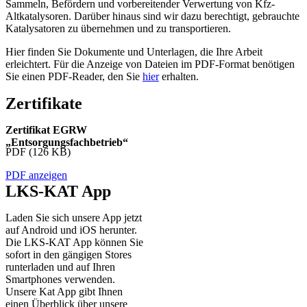
Sammeln, Befördern und vorbereitender Verwertung von Kfz-
Altkatalysoren. Darüber hinaus sind wir dazu berechtigt, gebrauchte
Katalysatoren zu übernehmen und zu transportieren.
Hier finden Sie Dokumente und Unterlagen, die Ihre Arbeit
erleichtert. Für die Anzeige von Dateien im PDF-Format benötigen
Sie einen PDF-Reader, den Sie
hier
erhalten.
Zertifikate
Zertifikat EGRW
„Entsorgungsfachbetrieb“
PDF (126 KB)
PDF anzeigen
LKS-KAT App
Laden Sie sich unsere App jetzt
auf Android und iOS herunter.
Die LKS-KAT App können Sie
sofort in den gängigen Stores
runterladen und auf Ihren
Smartphones verwenden.
Unsere Kat App gibt Ihnen
einen Überblick über unsere